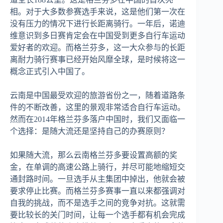
相。对于大多数参赛选手来说，这是他们第一次在
没有压力的情况下进行长距离骑行。一年后，诺迪
维意识到多日赛肯定会在中国受到更多自行车运动
爱好者的欢迎。而格兰芬多，这一大众参与的长距
离耐力骑行赛事已经开始风靡全球，是时候将这一
概念正式引入中国了。
云南是中国最受欢迎的旅游省份之一，随着道路条
件的不断改善，这里的景观非常适合自行车运动。
然而在2014年格兰芬多落户中国时，我们又面临一
个选择：是随大流还是坚持自己的办赛原则？
如果随大流，那么云南格兰芬多要设置高额的奖
金，在单调的高速公路上骑行，并尽可能地缩短交
通封路时间。一旦选手从主集团中掉出，他就会被
要求停止比赛。而格兰芬多赛事一直以来都强调对
自我的挑战，而不是选手之间的竞争对抗。这就需
要比较长的关门时间，让每一个选手都有机会完成