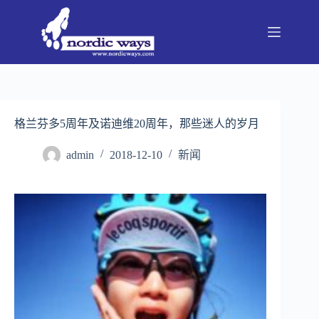
跳
至
内
容
格兰芬多5周年及诺迪维20周年，那些迷人的岁月
admin
2018-12-10
新闻