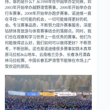
持，靠的是什么？从1998年在中国举办定向赛，到
2003年开始举办越野滑雪赛事，2006年开始举办自
行车赛事，2008年开始举办跑步赛事，诺迪维一直
在寻找一切可能的机会，一切可能做得更好的机
会。专注赛事品质，不断努力提升赛事服务，深度
钻研体育旅游与体育赛事结合的落脚点。同时，我
们也在观察和学习世界上一些优秀的赛事。他们为
何能做得这么好，我们如何可以做得更好？不断思
考，不断创新。这也是诺迪维很多赛事如铁木真草
原马拉松&山地车、云南格兰芬多、长春净月潭森
林马拉松赛、中国长春瓦萨滑雪节能够在市场上广
受欢迎的原因。