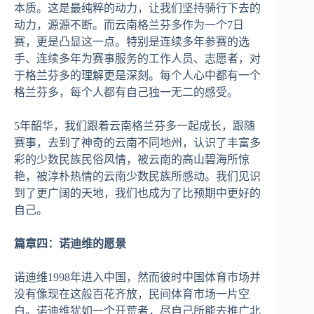
本质。这是最纯粹的动力，让我们坚持骑行下去的
动力，源源不断。而云南格兰芬多作为一个7日
赛，更是凸显这一点。特别是连续多年参赛的选
手、连续多年为赛事服务的工作人员、志愿者，对
于格兰芬多的理解更是深刻。每个人心中都有一个
格兰芬多，每个人都有自己独一无二的感受。
5年韶华，我们跟着云南格兰芬多一起成长，跟随
赛事，去到了神奇的云南不同地州，认识了丰富多
彩的少数民族民俗风情，被云南的高山碧海所惊
艳，被淳朴热情的云南少数民族所感动。我们见识
到了更广阔的天地，我们也成为了比预期中更好的
自己。
篇章四：诺迪维的愿景
诺迪维1998年进入中国，然而彼时中国体育市场并
没有像现在这般百花齐放，民间体育市场一片空
白。诺迪维犹如一个开荒者，尽自己所能去推广北