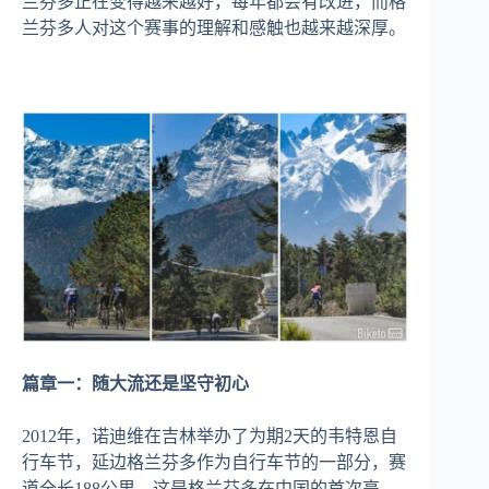
兰芬多正在变得越来越好，每年都会有改进，而格
兰芬多人对这个赛事的理解和感触也越来越深厚。
篇章一：随大流还是坚守初心
2012年，诺迪维在吉林举办了为期2天的韦特恩自
行车节，延边格兰芬多作为自行车节的一部分，赛
道全长188公里。这是格兰芬多在中国的首次亮