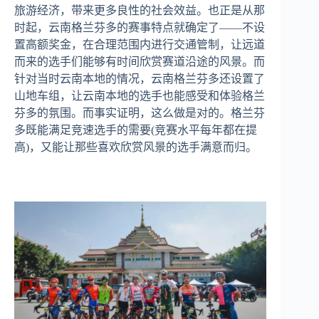
旅游经济，带来更多良性的社会效益。也正是从那
时起，云南格兰芬多的赛事特点就确定了——不设
置高额奖金，在合理范围内进行交通管制，让远道
而来的选手们能够有时间欣赏赛道沿途的风景。而
针对当时云南本地的情况，云南格兰芬多还设置了
山地车组，让云南本地的选手也能感受和体验格兰
芬多的氛围。而事实证明，这么做是对的。格兰芬
多既能满足竞速选手的需要(竞赛水平每年都在提
高)，又能让那些喜欢欣赏风景的选手满意而归。