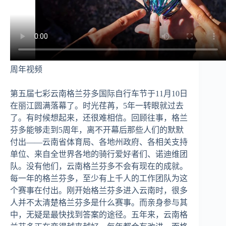
周年视频
第五届七彩云南格兰芬多国际自行车节于11月10日
在丽江圆满落幕了。时光荏苒，5年一转眼就过去
了。有时候想起来，还很难相信。回顾往事，格兰
芬多能够走到5周年，离不开幕后那些人们的默默
付出——云南省体育局、各地州政府、各相关支持
单位、来自全世界各地的骑行爱好者们、诺迪维团
队。没有他们，云南格兰芬多不会有现在的成就。
每一年的格兰芬多，至少有上千人的工作团队为这
个赛事在付出。刚开始格兰芬多进入云南时，很多
人并不太清楚格兰芬多是什么赛事。而亲身参与其
中，无疑是最快找到答案的途径。五年来，云南格