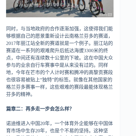
同时，与当地政府的合作逐渐加强，这使得我们能
够根据自己的愿景重新设计云南格兰芬多的赛道，
2017年丽江站全新的赛道就是一个例子。丽江站的
赛道在一系列的艰难爬升后抵达海拔3300米的终
点，中间还有连续数十公里的下坡。这在中国大众
参与的业余自行车赛事中是从来没有过的。同样
地，今年在芒市的个人计时赛和腾冲的高黎贡赛段
也很容易被贴上“独特”的标签。就像在其他国家的
格兰芬多赛事一样，这些艰难的赛段最能体现格兰
芬多的精神。
篇章二：再多走一步会怎么样？
诺迪维进入中国20年，一个体育外企能够在中国体
育市场中生存20年，也是个不易的坚持。这种坚