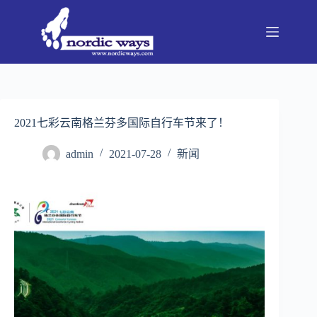
跳
至
内
容
2021七彩云南格兰芬多国际自行车节来了！
admin
2021-07-28
新闻